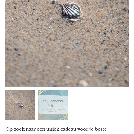
Op zoek naar een uniek cadeau voor je beste