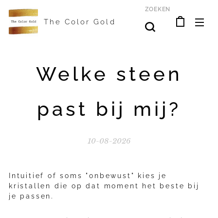
ZOEKEN
The Color Gold
Welke steen
past bij mij?
10-08-2026
Intuitief of soms "onbewust" kies je
kristallen die op dat moment het beste bij
je passen.