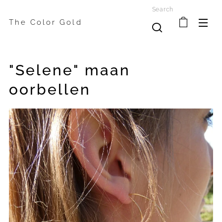
Search
The Color Gold
"Selene" maan
oorbellen