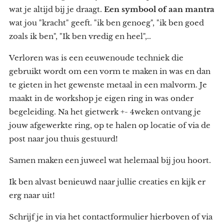
wat je altijd bij je draagt.
Een symbool of aan mantra
wat jou "kracht" geeft. "ik ben genoeg", "ik ben goed
zoals ik ben", "Ik ben vredig en heel",..
Verloren was is een eeuwenoude techniek die
gebruikt wordt om een vorm te maken in was en dan
te gieten in het gewenste metaal in een malvorm. Je
maakt in de workshop je eigen ring in was onder
begeleiding. Na het gietwerk +- 4weken ontvang je
jouw afgewerkte ring, op te halen op locatie of via de
post naar jou thuis gestuurd!
Samen maken een juweel wat helemaal bij jou hoort.
Ik ben alvast benieuwd naar jullie creaties en kijk er
erg naar uit!
Schrijf je in via het contactformulier hierboven of via