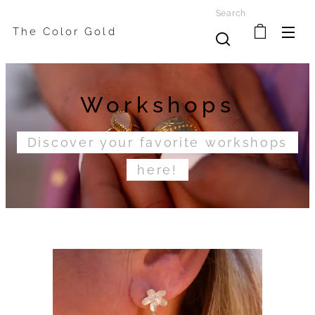
Search
The Color Gold
Workshops
Discover your favorite workshops
here!