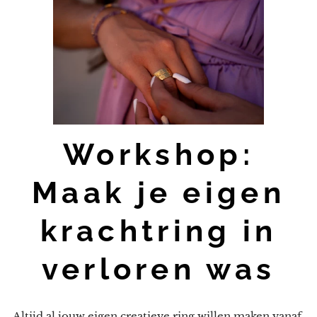
Workshop:
Maak je eigen
krachtring in
verloren was
Altijd al jouw eigen creatieve ring willen maken vanaf