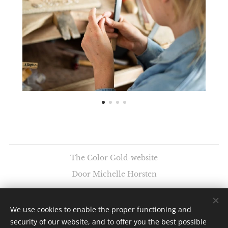
The Color Gold-website
Door Michelle Horsten
The Color Gold - Goudsmid en edelstenen
We use cookies to enable the proper functioning and
security of our website, and to offer you the best possible