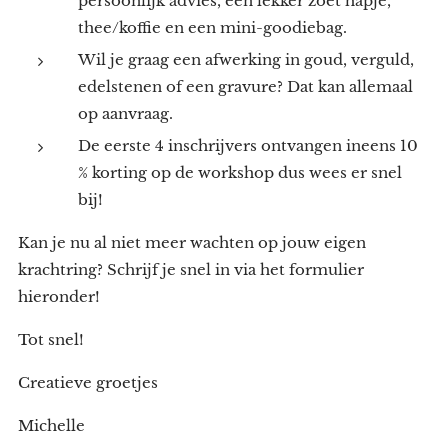
persoonlijk advies, een lekker zoet hapje,
thee/koffie en een mini-goodiebag.
Wil je graag een afwerking in goud, verguld,
edelstenen of een gravure? Dat kan allemaal
op aanvraag.
De eerste 4 inschrijvers ontvangen ineens 10
% korting op de workshop dus wees er snel
bij!
Kan je nu al niet meer wachten op jouw eigen
krachtring? Schrijf je snel in via het formulier
hieronder!
Tot snel!
Creatieve groetjes
Michelle