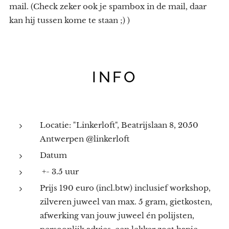
mail. (Check zeker ook je spambox in de mail, daar
kan hij tussen kome te staan ;) )
INFO
Locatie: "Linkerloft", Beatrijslaan 8, 2050
Antwerpen @linkerloft
Datum
+- 3.5 uur
Prijs 190 euro (incl.btw) inclusief workshop,
zilveren juweel van max. 5 gram, gietkosten,
afwerking van jouw juweel én polijsten,