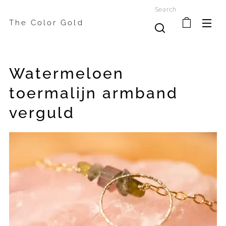
Search
The Color Gold
Watermeloen
toermalijn armband
verguld